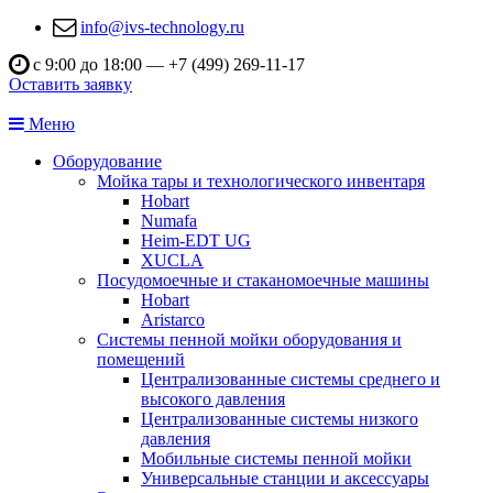
info@ivs-technology.ru
с 9:00 до 18:00 —
+7 (499) 269-11-17
Оставить заявку
Меню
Оборудование
Мойка тары и технологического инвентаря
Hobart
Numafa
Heim-EDT UG
XUCLA
Посудомоечные и стаканомоечные машины
Hobart
Aristarco
Системы пенной мойки оборудования и
помещений
Централизованные системы среднего и
высокого давления
Централизованные системы низкого
давления
Мобильные системы пенной мойки
Универсальные станции и аксессуары