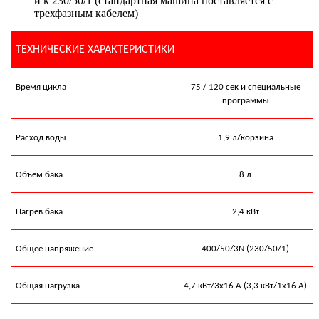
и к 230/50/1 (стандартная машина поставляется с
трехфазным кабелем)
ТЕХНИЧЕСКИЕ ХАРАКТЕРИСТИКИ
Время цикла
75 /
120 сек и специальные
программы
Расход воды
1
,9
л/корзина
Объём бака
8
л
Нагрев бака
2,
4
кВт
Общее напряжение
400/50/3
N
(230/50/1)
Общая нагрузка
4,7 кВт/3х16 А (3,3 кВт/1х16 А)