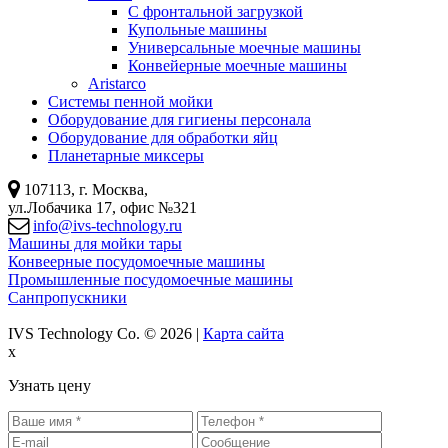
С фронтальной загрузкой
Купольные машины
Универсальные моечные машины
Конвейерные моечные машины
Aristarco
Системы пенной мойки
Оборудование для гигиены персонала
Оборудование для обработки яйц
Планетарные миксеры
107113, г. Москва,
ул.Лобачика 17, офис №321
info@ivs-technology.ru
Машины для мойки тары
Конвеерные посудомоечные машины
Промышленные посудомоечные машины
Санпропускники
IVS Technology Co. © 2026 |
Карта сайта
x
Узнать цену