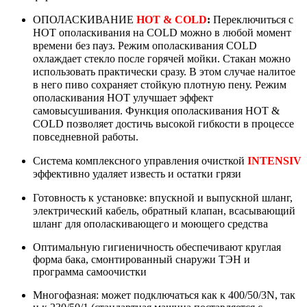
ОПОЛАСКИВАНИЕ
HOT & COLD
:
Переключиться с
HOT ополаскивания на COLD можно в любой момент
времени без пауз. Режим ополаскивания COLD
охлаждает стекло после горячей мойки. Стакан можно
использовать практически сразу. В этом случае налитое
в него пиво сохраняет стойкую плотную пену. Режим
ополаскивания HOT улучшает эффект
самовысушивания. Функция ополаскивания HOT &
COLD позволяет достичь высокой гибкости в процессе
повседневной работы.
Система комплексного управления очисткой
INTENSIV
эффективно удаляет известь и остатки грязи
Готовность к установке: впускной и выпускной шланг,
электрический кабель, обратный клапан, всасывающий
шланг для ополаскивающего и моющего средства
Оптимальную гигиеничность обеспечивают круглая
форма бака, смонтированный снаружи ТЭН и
программа самоочистки
Многофазная: может подключаться как к 400/50/3N, так