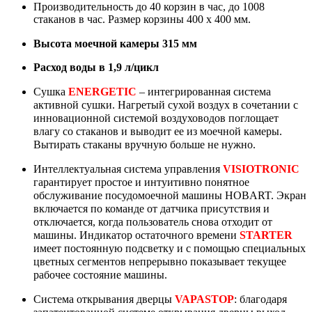
Производительность до 40 корзин в час, до 1008
стаканов в час. Размер корзины 400 х 400 мм.
Высота моечной камеры
315
мм
Расход воды в 1,9 л/цикл
Сушка
ENERGETIC
– интегрированная система
активной сушки. Нагретый сухой воздух в сочетании с
инновационной системой воздуховодов поглощает
влагу со стаканов и выводит ее из моечной камеры.
Вытирать стаканы вручную больше не нужно.
Интеллектуальная система управления
VISIOTRONIC
гарантирует простое и интуитивно понятное
обслуживание посудомоечной машины HOBART.
Экран
включается по команде от датчика присутствия и
отключается, когда пользователь снова отходит от
машины. Индикатор остаточного времени
STARTER
имеет постоянную подсветку и с помощью специальных
цветных сегментов непрерывно показывает текущее
рабочее состояние машины.
Система открывания дверцы
VAPASTOP
: благодаря