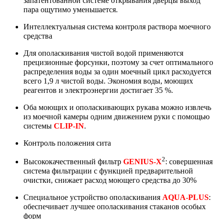
запатентованной системе открывания дверцы выход
пара ощутимо уменьшается.
Интеллектуальная система контроля раствора моечного
средства
Для ополаскивания чистой водой применяются
прецизионные форсунки, поэтому за счет оптимального
распределения воды за один моечный цикл расходуется
всего 1,9 л чистой воды. Экономия воды, моющих
реагентов и электроэнергии достигает 35 %.
Оба моющих и ополаскивающих рукава можно извлечь
из моечной камеры одним движением руки с помощью
системы
CLIP-IN
.
Контроль положения сита
2
Высококачественный фильтр
GENIUS-X
: совершенная
система фильтрации с функцией предварительной
очистки, снижает расход моющего средства до 30%
Специальное устройство ополаскивания
AQUA-PLUS
:
обеспечивает лучшее ополаскивания стаканов особых
форм