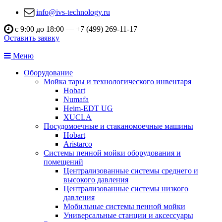
info@ivs-technology.ru
с 9:00 до 18:00 —
+7 (499) 269-11-17
Оставить заявку
Меню
Оборудование
Мойка тары и технологического инвентаря
Hobart
Numafa
Heim-EDT UG
XUCLA
Посудомоечные и стаканомоечные машины
Hobart
Aristarco
Системы пенной мойки оборудования и
помещений
Централизованные системы среднего и
высокого давления
Централизованные системы низкого
давления
Мобильные системы пенной мойки
Универсальные станции и аксессуары