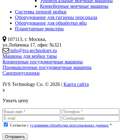
Универсальные моечные машины
Конвейерные моечные машины
Системы пенной мойки
Оборудование для гигиены персонала
Оборудование для обработки яйц
Планетарные миксеры
107113, г. Москва,
ул.Лобачика 17, офис №321
info@ivs-technology.ru
Машины для мойки тары
Конвеерные посудомоечные машины
Промышленные посудомоечные машины
Санпропускники
IVS Technology Co. © 2026 |
Карта сайта
x
Узнать цену
Согласен с
условиями обработки персональных данных
*