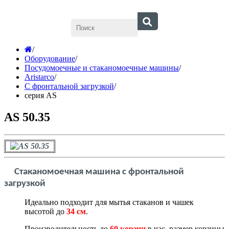
/
Оборудование
/
Посудомоечные и стаканомоечные машины
/
Aristarco
/
С фронтальной загрузкой
/
серия AS
AS 50.35
Стаканомоечная машина с фронтальной
загрузкой
Идеально подходит для мытья стаканов и чашек
высотой до
34 см
.
Производительность до
6
0 корзин
в час, размер корзины