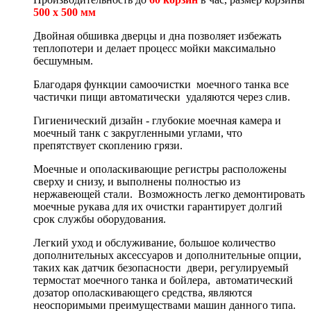
5
00 х 500 мм
Двойная обшивка дверцы и дна позволяет избежать
теплопотери и делает процесс мойки максимально
бесшумным.
Благодаря функции самоочистки моечного танка все
частички пищи автоматически удаляются через слив.
Гигиенический дизайн - глубокие моечная камера и
моечный танк с закругленными углами, что
препятствует скоплению грязи.
Моечные и ополаскивающие регистры расположены
сверху и снизу, и выполнены полностью из
нержавеющей стали. Возможность легко демонтировать
моечные рукава для их очистки гарантирует долгий
срок службы оборудования.
Легкий уход и обслуживание, большое количество
дополнительных аксессуаров и дополнительные опции,
таких как датчик безопасности двери, регулируемый
термостат моечного танка и бойлера, автоматический
дозатор ополаскивающего средства, являются
неоспоримыми преимуществами машин данного типа.