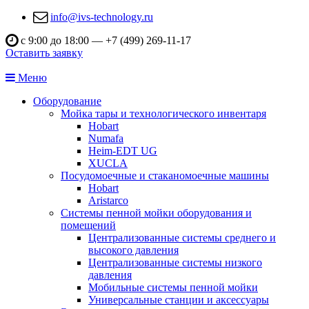
info@ivs-technology.ru
с 9:00 до 18:00 —
+7 (499) 269-11-17
Оставить заявку
Меню
Оборудование
Мойка тары и технологического инвентаря
Hobart
Numafa
Heim-EDT UG
XUCLA
Посудомоечные и стаканомоечные машины
Hobart
Aristarco
Системы пенной мойки оборудования и
помещений
Централизованные системы среднего и
высокого давления
Централизованные системы низкого
давления
Мобильные системы пенной мойки
Универсальные станции и аксессуары