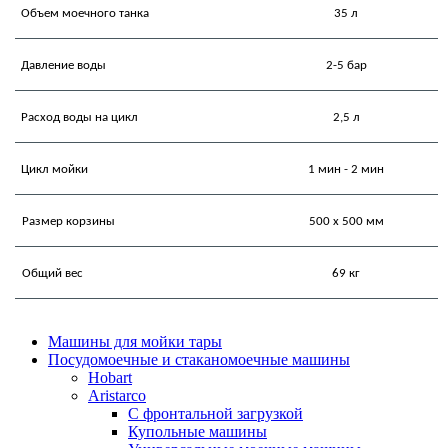
Объем моечного танка
35 л
Давление воды
2-5 бар
Расход воды на цикл
2,5 л
Цикл мойки
1 мин - 2 мин
Размер корзины
500 х 500 мм
Общий вес
69 кг
Машины для мойки тары
Посудомоечные и стаканомоечные машины
Hobart
Aristarco
С фронтальной загрузкой
Купольные машины