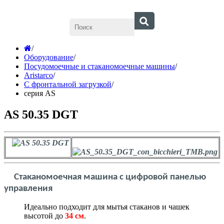
/
Оборудование
/
Посудомоечные и стаканомоечные машины
/
Aristarco
/
С фронтальной загрузкой
/
серия AS
AS 50.35 DGT
Стаканомоечная машина с цифровой панелью
управления
Идеально подходит для мытья стаканов и чашек
высотой до
34 см
.