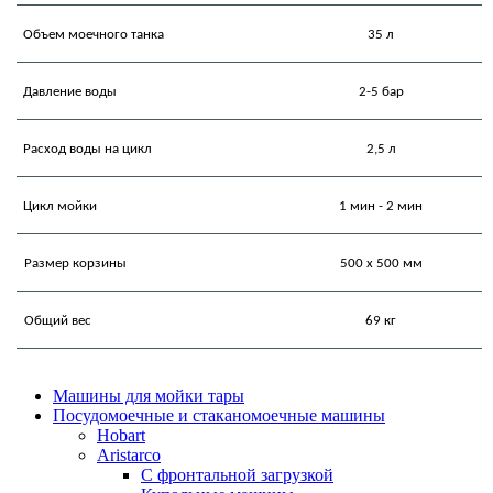
Объем моечного танка
35 л
Давление воды
2-5 бар
Расход воды на цикл
2,5 л
Цикл мойки
1 мин - 2 мин
Размер корзины
500 х 500 мм
Общий вес
69 кг
Машины для мойки тары
Посудомоечные и стаканомоечные машины
Hobart
Aristarco
С фронтальной загрузкой