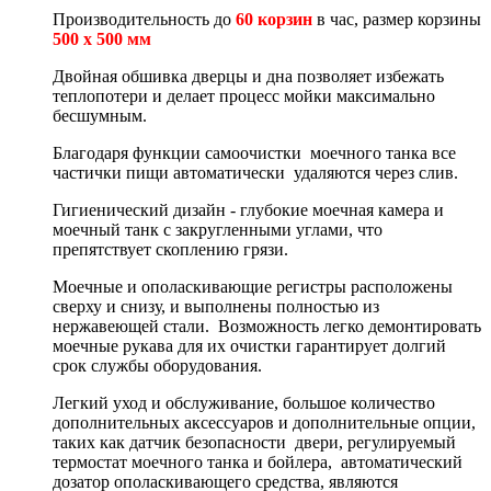
Производительность до
6
0 корзин
в час, размер корзины
5
00 х 500 мм
Двойная обшивка дверцы и дна позволяет избежать
теплопотери и делает процесс мойки максимально
бесшумным.
Благодаря функции самоочистки моечного танка все
частички пищи автоматически удаляются через слив.
Гигиенический дизайн - глубокие моечная камера и
моечный танк с закругленными углами, что
препятствует скоплению грязи.
Моечные и ополаскивающие регистры расположены
сверху и снизу, и выполнены полностью из
нержавеющей стали. Возможность легко демонтировать
моечные рукава для их очистки гарантирует долгий
срок службы оборудования.
Легкий уход и обслуживание, большое количество
дополнительных аксессуаров и дополнительные опции,
таких как датчик безопасности двери, регулируемый
термостат моечного танка и бойлера, автоматический
дозатор ополаскивающего средства, являются