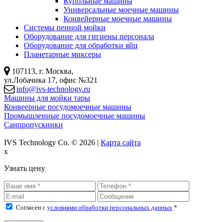
Купольные машины
Универсальные моечные машины
Конвейерные моечные машины
Системы пенной мойки
Оборудование для гигиены персонала
Оборудование для обработки яйц
Планетарные миксеры
107113, г. Москва,
ул.Лобачика 17, офис №321
info@ivs-technology.ru
Машины для мойки тары
Конвеерные посудомоечные машины
Промышленные посудомоечные машины
Санпропускники
IVS Technology Co. © 2026 |
Карта сайта
x
Узнать цену
Согласен с
условиями обработки персональных данных
*