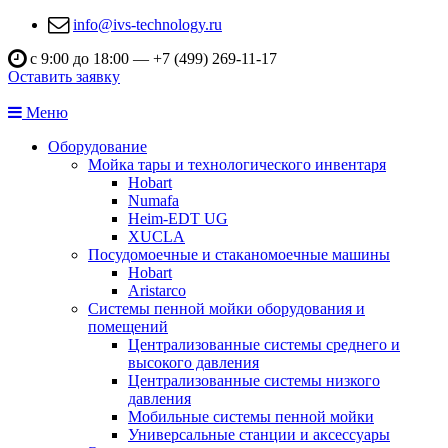
info@ivs-technology.ru
с 9:00 до 18:00 —
+7 (499) 269-11-17
Оставить заявку
Меню
Оборудование
Мойка тары и технологического инвентаря
Hobart
Numafa
Heim-EDT UG
XUCLA
Посудомоечные и стаканомоечные машины
Hobart
Aristarco
Системы пенной мойки оборудования и
помещений
Централизованные системы среднего и
высокого давления
Централизованные системы низкого
давления
Мобильные системы пенной мойки
Универсальные станции и аксессуары