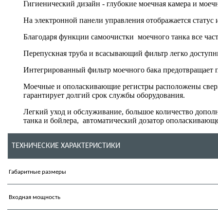
Гигиенический дизайн - глубокие моечная камера и моечн
На электронной панели управления отображается статус 
Благодаря функции самоочистки моечного танка все час
Перепускная труба и всасывающий фильтр легко доступн
Интегрированный фильтр моечного бака предотвращает по
Моечные и ополаскивающие регистры расположены сверху
гарантирует долгий срок службы оборудования.
Легкий уход и обслуживание, большое количество дополн
танка и бойлера, автоматический дозатор ополаскивающ
ТЕХНИЧЕСКИЕ ХАРАКТЕРИСТИКИ
Габаритные размеры
Входная мощность