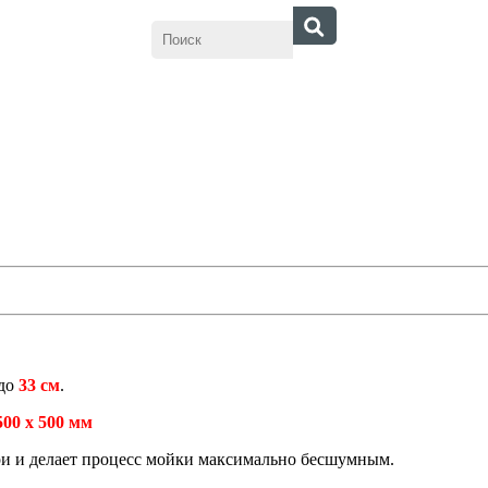
 до
33 см
.
500 х 500 мм
ри и делает процесс мойки максимально бесшумным.