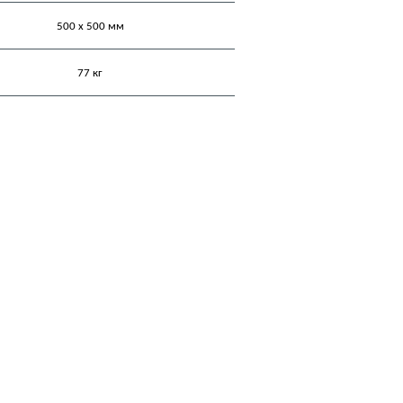
500 х 500 мм
77 кг