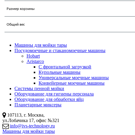
Размер корзины
Общий вес
Машины для мойки тары
Посудомоечные и стаканомоечные машины
Hobart
Aristarco
С фронтальной загрузкой
Купольные машины
Универсальные моечные машины
Конвейерные моечные машины
Системы пенной мойки
Оборудование для гигиены персонала
Оборудование для обработки яйц
Планетарные миксеры
107113, г. Москва,
ул.Лобачика 17, офис №321
info@ivs-technology.ru
Машины для мойки тары