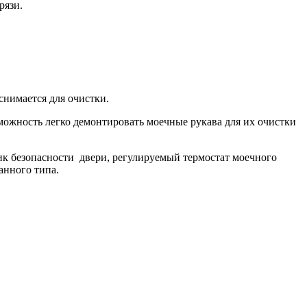
рязи.
снимается для очистки.
ожность легко демонтировать моечные рукава для их очистки
ик безопасности двери, регулируемый термостат моечного
анного типа.