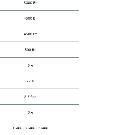
5300 Вт
4500 Вт
4500 Вт
800 Вт
5 л
27 л
2-5 бар
3 л
1 мин - 2 мин - 3 мин