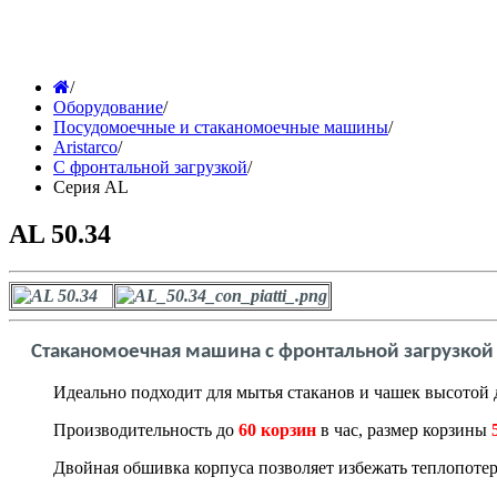
/
Оборудование
/
Посудомоечные и стаканомоечные машины
/
Aristarco
/
С фронтальной загрузкой
/
Серия AL
AL 50.34
Стаканомоечная машина с фронтальной загрузкой
Идеально подходит для мытья стаканов и чашек высотой
Производительность до
60 корзин
в час, размер корзины
Двойная обшивка корпуса позволяет избежать теплопоте